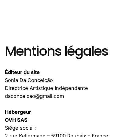
Mentions légales
Éditeur du site
Sonia Da Conceição
Directrice Artistique Indépendante
daconceicao@gmail.com
Hébergeur
OVH SAS
Siège social :
2 rue Kellermann – 59100 Roubaix – France